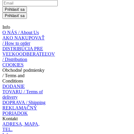
Prihlásiť sa
Prihlásiť sa
Info
O NÁS / About Us
AKO NAKUPOVAŤ
/ How to order
DISTRIBÚCIA PRE
VEĽKOODBERATEĽOV
/ Distribution
COOKIES
Obchodné podmienky
/ Terms and
Conditions
DODANIE
TOVARU / Terms of
delivery
DOPRAVA / Shipping
REKLAMAČNÝ
PORIADOK
Kontakt
ADRESA, MAPA,
TEL.