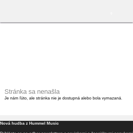
0
Stránka sa nenašla
Je nám ľúto, ale stránka nie je dostupná alebo bola vymazaná.
Nová hudba z Hummel Music