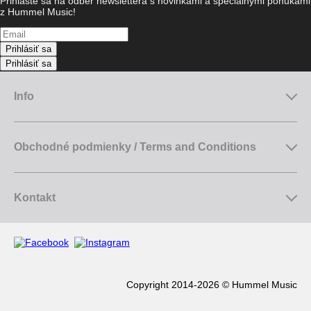
Prihláste sa na odber newslettera s novinkami a špeciálnymi ponukami
z Hummel Music!
Prihlásiť sa
Prihlásiť sa
Info
Obchodné podmienky / Terms and Conditions
Kontakt
Copyright 2014-2026 © Hummel Music