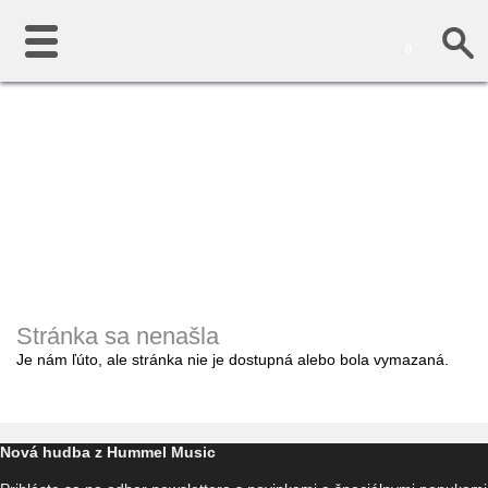
0
Stránka sa nenašla
Je nám ľúto, ale stránka nie je dostupná alebo bola vymazaná.
Nová hudba z Hummel Music