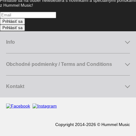
Prihláste sa na odber newslettera s novinkami a špeciálnymi ponukami
z Hummel Music!
Prihlásiť sa
Prihlásiť sa
Info
Obchodné podmienky / Terms and Conditions
Kontakt
Copyright 2014-2026 © Hummel Music