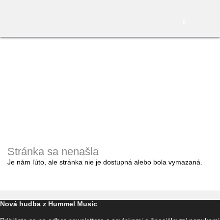
0
Stránka sa nenašla
Je nám ľúto, ale stránka nie je dostupná alebo bola vymazaná.
Nová hudba z Hummel Music