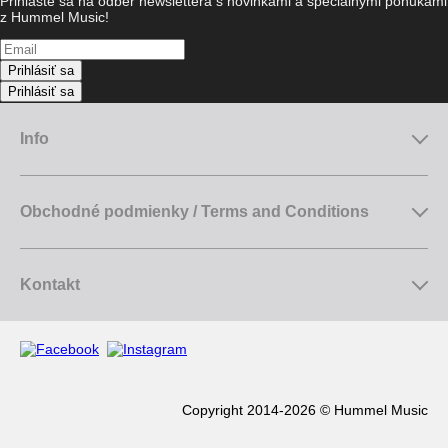
Prihláste sa na odber newslettera s novinkami a špeciálnymi ponukami
z Hummel Music!
Prihlásiť sa
Prihlásiť sa
Info
Obchodné podmienky / Terms and Conditions
Kontakt
Copyright 2014-2026 © Hummel Music