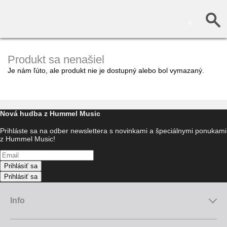
0
Produkt sa nenašiel
Je nám ľúto, ale produkt nie je dostupný alebo bol vymazaný.
Nová hudba z Hummel Music
Prihláste sa na odber newslettera s novinkami a špeciálnymi ponukami
z Hummel Music!
Prihlásiť sa
Prihlásiť sa
Info