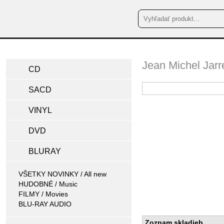
Jean Michel Jarr
CD
SACD
VINYL
DVD
BLURAY
VŠETKY NOVINKY / All new
HUDOBNÉ / Music
FILMY / Movies
BLU-RAY AUDIO
Zoznam skladieb