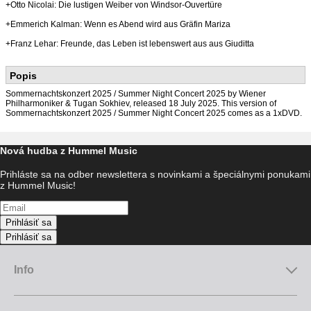
+Otto Nicolai: Die lustigen Weiber von Windsor-Ouvertüre
+Emmerich Kalman: Wenn es Abend wird aus Gräfin Mariza
+Franz Lehar: Freunde, das Leben ist lebenswert aus aus Giuditta
Popis
Sommernachtskonzert 2025 / Summer Night Concert 2025 by Wiener
Philharmoniker & Tugan Sokhiev, released 18 July 2025. This version of
Sommernachtskonzert 2025 / Summer Night Concert 2025 comes as a 1xDVD.
Nová hudba z Hummel Music
Prihláste sa na odber newslettera s novinkami a špeciálnymi ponukami
z Hummel Music!
Prihlásiť sa
Prihlásiť sa
Info