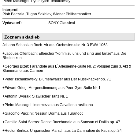
Pietro Mascagni, Pyotr Ilyich Tchaikovsky
Interpreti:
Piotr Beczala, Tugan Sokhiev, Wiener Philharmoniker
Vydavateľ:
SONY Classical
Zoznam skladieb
Johann Sebastian Bach: Air aus Orchestersuite Nr. 3 BWV 1068
+Jacques Offenbach: Elfenchor "komm zu uns und sing und tanze" aus Die
Rheinnixen
+Georges Bizet: Farandole aus L`Arlesienne-Suite Nr. 2; Vorspiel zum 3. Akt &
Blumenarie aus Carmen
+Peter Tschaikowsky: Blumenwalzer aus Der Nussknacker op. 71
+Edvard Grieg: Morgenstimmung aus Peer-Gynt-Suite Nr. 1
+Antonin Dvorak: Slawischer Tanz Nr. 1
+Pietro Mascagni: Intermezzo aus Cavalleria rusticana
+Giacomo Puccini: Nessun Dorma aus Turandot
+Camille Saint-Saens: Danse Bacchanale aus Samson et Dalila op. 47
+Hector Berlioz: Ungarischer Marsch aus La Damnation de Faust op. 24