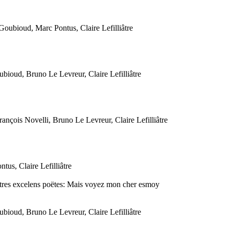
ubioud, Marc Pontus, Claire Lefilliâtre
oud, Bruno Le Levreur, Claire Lefilliâtre
çois Novelli, Bruno Le Levreur, Claire Lefilliâtre
s, Claire Lefilliâtre
autres excelens poëtes: Mais voyez mon cher esmoy
oud, Bruno Le Levreur, Claire Lefilliâtre