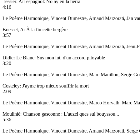
Tessier: Air espagnol: No ay en la tierra
4:16
Le Poème Harmonique, Vincent Dumestre, Arnaud Marzorati, Jan van E
Boesset, A: À la fin cette bergère
3:57
Le Poème Harmonique, Vincent Dumestre, Arnaud Marzorati, Jean-Fran
Didier Le Blanc: Sus mon lut, d'un accord pitoyable
3:20
Le Poème Harmonique, Vincent Dumestre, Marc Mauillon, Serge Goubi
Costeley: J'ayme trop mieux souffrir la mort
2:09
Le Poème Harmonique, Vincent Dumestre, Marco Horvath, Marc Mauil
Moulinié: Chanson gasconne : L'auzel ques sul bouyssou...
5:36
Le Poème Harmonique, Vincent Dumestre, Arnaud Marzorati, Serge Go