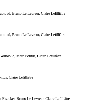
oud, Bruno Le Levreur, Claire Lefilliâtre
oud, Bruno Le Levreur, Claire Lefilliâtre
ubioud, Marc Pontus, Claire Lefilliâtre
s, Claire Lefilliâtre
lsacker, Bruno Le Levreur, Claire Lefilliâtre