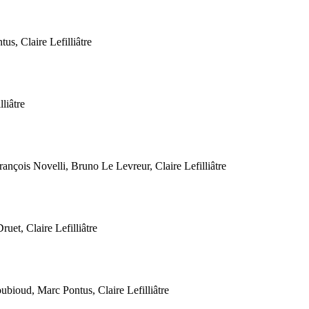
, Claire Lefilliâtre
liâtre
çois Novelli, Bruno Le Levreur, Claire Lefilliâtre
et, Claire Lefilliâtre
ioud, Marc Pontus, Claire Lefilliâtre