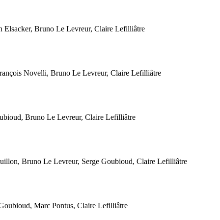
lsacker, Bruno Le Levreur, Claire Lefilliâtre
çois Novelli, Bruno Le Levreur, Claire Lefilliâtre
oud, Bruno Le Levreur, Claire Lefilliâtre
lon, Bruno Le Levreur, Serge Goubioud, Claire Lefilliâtre
ubioud, Marc Pontus, Claire Lefilliâtre