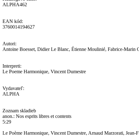
ALPHA462
EAN kód:
3760014194627
Autori:
Antoine Boesset, Didier Le Blanc, Étienne Moulinié, Fabrice-Marin C
Interpreti:
Le Poeme Harmonique, Vincent Dumestre
Vydavateľ:
ALPHA
Zoznam skladieb
anon.: Nos esprits libres et contents
5:29
Le Poème Harmonique, Vincent Dumestre, Arnaud Marzorati, Jean-Fran