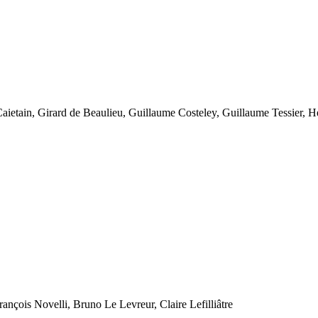
aietain, Girard de Beaulieu, Guillaume Costeley, Guillaume Tessier, H
çois Novelli, Bruno Le Levreur, Claire Lefilliâtre