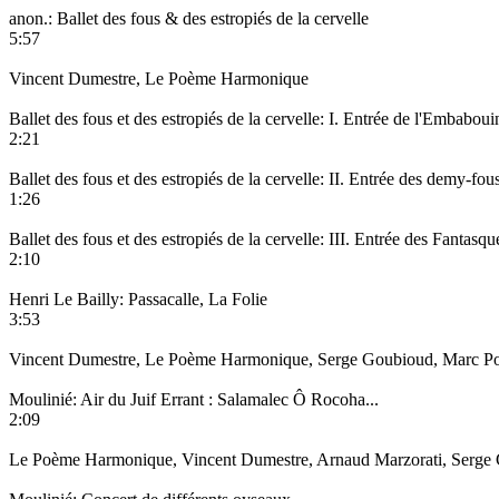
anon.: Ballet des fous & des estropiés de la cervelle
5:57
Vincent Dumestre, Le Poème Harmonique
Ballet des fous et des estropiés de la cervelle: I. Entrée de l'Embaboui
2:21
Ballet des fous et des estropiés de la cervelle: II. Entrée des demy-fou
1:26
Ballet des fous et des estropiés de la cervelle: III. Entrée des Fantasqu
2:10
Henri Le Bailly: Passacalle, La Folie
3:53
Vincent Dumestre, Le Poème Harmonique, Serge Goubioud, Marc Pontu
Moulinié: Air du Juif Errant : Salamalec Ô Rocoha...
2:09
Le Poème Harmonique, Vincent Dumestre, Arnaud Marzorati, Serge Go