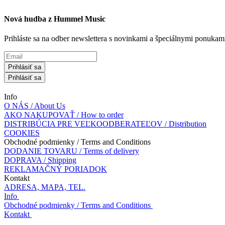
Nová hudba z Hummel Music
Prihláste sa na odber newslettera s novinkami a špeciálnymi ponuk
Prihlásiť sa
Prihlásiť sa
Info
O NÁS / About Us
AKO NAKUPOVAŤ / How to order
DISTRIBÚCIA PRE VEĽKOODBERATEĽOV / Distribution
COOKIES
Obchodné podmienky / Terms and Conditions
DODANIE TOVARU / Terms of delivery
DOPRAVA / Shipping
REKLAMAČNÝ PORIADOK
Kontakt
ADRESA, MAPA, TEL.
Info
Obchodné podmienky / Terms and Conditions
Kontakt