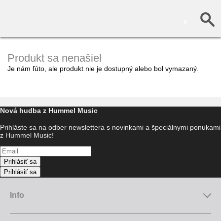
0
Produkt sa nenašiel
Je nám ľúto, ale produkt nie je dostupný alebo bol vymazaný.
Nová hudba z Hummel Music
Prihláste sa na odber newslettera s novinkami a špeciálnymi ponukami
z Hummel Music!
Prihlásiť sa
Prihlásiť sa
Info