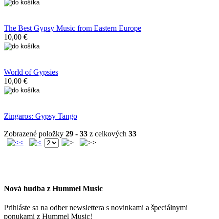
The Best Gypsy Music from Eastern Europe
10,00 €
World of Gypsies
10,00 €
Zingaros: Gypsy Tango
Zobrazené položky
29 - 33
z celkových
33
Nová hudba z Hummel Music
Prihláste sa na odber newslettera s novinkami a špeciálnymi
ponukami z Hummel Music!