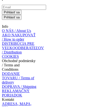
Prihlásiť sa
Prihlásiť sa
Info
O NÁS / About Us
AKO NAKUPOVAŤ
/ How to order
DISTRIBÚCIA PRE
VEĽKOODBERATEĽOV
/ Distribution
COOKIES
Obchodné podmienky
/ Terms and
Conditions
DODANIE
TOVARU / Terms of
delivery
DOPRAVA / Shipping
REKLAMAČNÝ
PORIADOK
Kontakt
ADRESA, MAPA,