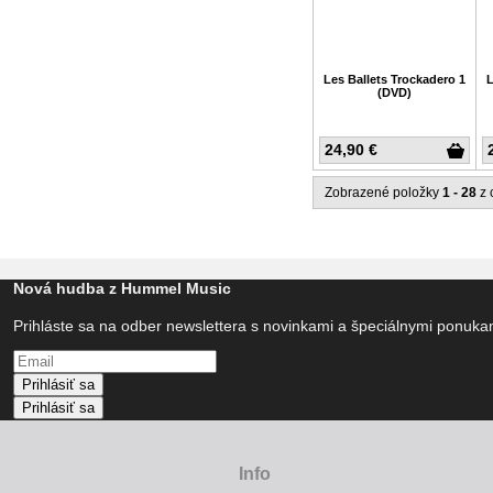
Les Ballets Trockadero 1
L
(DVD)
24,90 €
Zobrazené položky
1 - 28
z 
Nová hudba z Hummel Music
Prihláste sa na odber newslettera s novinkami a špeciálnymi ponuk
Prihlásiť sa
Prihlásiť sa
Info