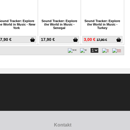
Sound Tracker: Explore
Sound Tracker: Explore
Sound Tracker: Explore
he World in Music - New
the World in Music -
the World in Music -
York
Senegal
Turkey
7,90 €
17,90 €
3,00 €
17,90 €
Kontakt