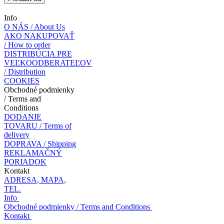
Info
O NÁS / About Us
AKO NAKUPOVAŤ
/ How to order
DISTRIBÚCIA PRE
VEĽKOODBERATEĽOV
/ Distribution
COOKIES
Obchodné podmienky
/ Terms and
Conditions
DODANIE
TOVARU / Terms of
delivery
DOPRAVA / Shipping
REKLAMAČNÝ
PORIADOK
Kontakt
ADRESA, MAPA,
TEL.
Info
Obchodné podmienky / Terms and Conditions
Kontakt