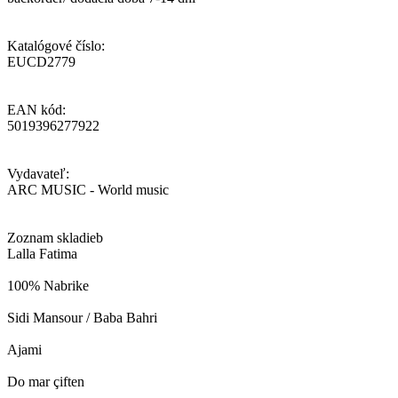
Katalógové číslo:
EUCD2779
EAN kód:
5019396277922
Vydavateľ:
ARC MUSIC - World music
Zoznam skladieb
Lalla Fatima
100% Nabrike
Sidi Mansour / Baba Bahri
Ajami
Do mar çiften