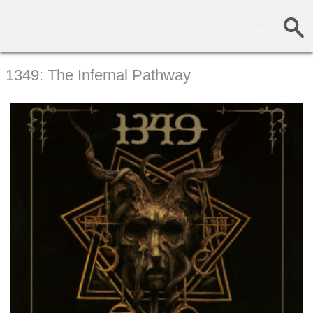
0
1349: The Infernal Pathway