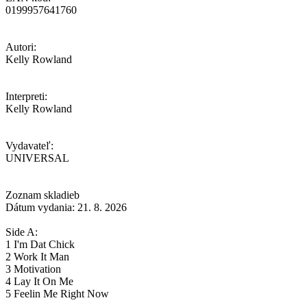
0199957641760
Autori:
Kelly Rowland
Interpreti:
Kelly Rowland
Vydavateľ:
UNIVERSAL
Zoznam skladieb
Dátum vydania: 21. 8. 2026
Side A:
1 I'm Dat Chick
2 Work It Man
3 Motivation
4 Lay It On Me
5 Feelin Me Right Now