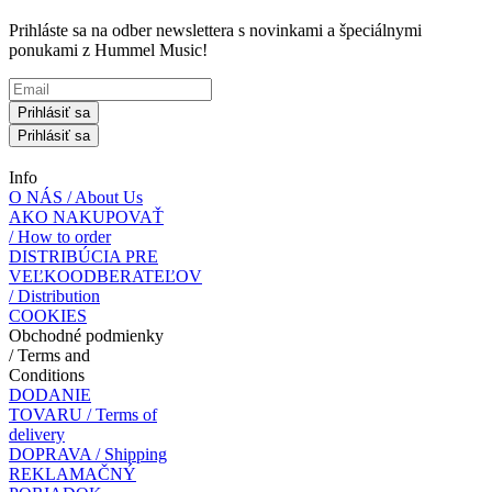
Prihláste sa na odber newslettera s novinkami a špeciálnymi
ponukami z Hummel Music!
Prihlásiť sa
Prihlásiť sa
Info
O NÁS / About Us
AKO NAKUPOVAŤ
/ How to order
DISTRIBÚCIA PRE
VEĽKOODBERATEĽOV
/ Distribution
COOKIES
Obchodné podmienky
/ Terms and
Conditions
DODANIE
TOVARU / Terms of
delivery
DOPRAVA / Shipping
REKLAMAČNÝ