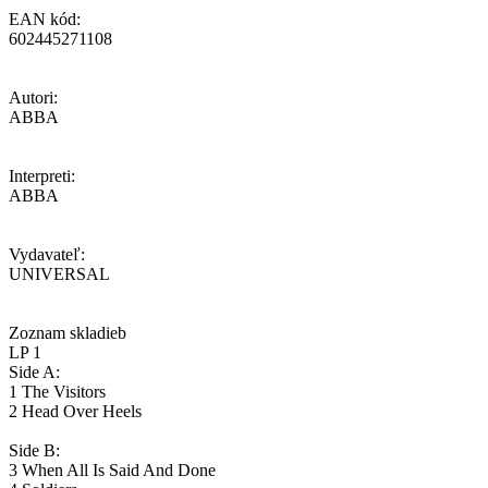
EAN kód:
602445271108
Autori:
ABBA
Interpreti:
ABBA
Vydavateľ:
UNIVERSAL
Zoznam skladieb
LP 1
Side A:
1 The Visitors
2 Head Over Heels
Side B:
3 When All Is Said And Done