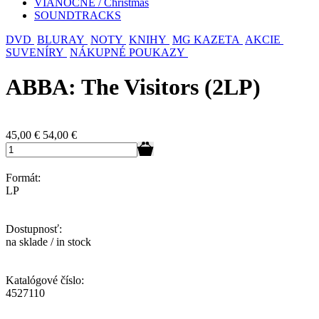
VIANOČNÉ / Christmas
SOUNDTRACKS
DVD
BLURAY
NOTY
KNIHY
MG KAZETA
AKCIE
SUVENÍRY
NÁKUPNÉ POUKAZY
ABBA: The Visitors (2LP)
45,00
€
54,00 €
Formát:
LP
Dostupnosť:
na sklade / in stock
Katalógové číslo:
4527110