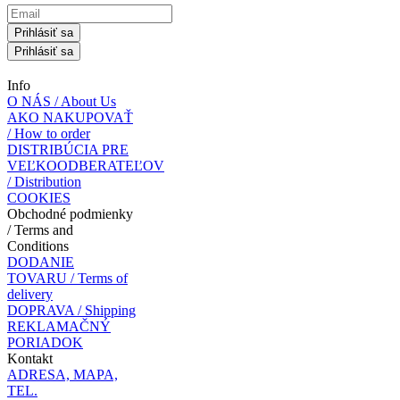
Prihlásiť sa
Prihlásiť sa
Info
O NÁS / About Us
AKO NAKUPOVAŤ
/ How to order
DISTRIBÚCIA PRE
VEĽKOODBERATEĽOV
/ Distribution
COOKIES
Obchodné podmienky
/ Terms and
Conditions
DODANIE
TOVARU / Terms of
delivery
DOPRAVA / Shipping
REKLAMAČNÝ
PORIADOK
Kontakt
ADRESA, MAPA,
TEL.