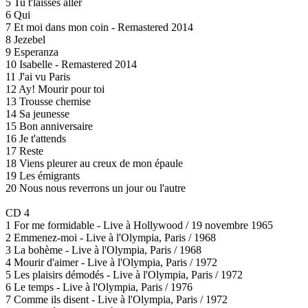
5 Tu t'laisses aller
6 Qui
7 Et moi dans mon coin - Remastered 2014
8 Jezebel
9 Esperanza
10 Isabelle - Remastered 2014
11 J'ai vu Paris
12 Ay! Mourir pour toi
13 Trousse chemise
14 Sa jeunesse
15 Bon anniversaire
16 Je t'attends
17 Reste
18 Viens pleurer au creux de mon épaule
19 Les émigrants
20 Nous nous reverrons un jour ou l'autre
CD 4
1 For me formidable - Live à Hollywood / 19 novembre 1965
2 Emmenez-moi - Live à l'Olympia, Paris / 1968
3 La bohème - Live à l'Olympia, Paris / 1968
4 Mourir d'aimer - Live à l'Olympia, Paris / 1972
5 Les plaisirs démodés - Live à l'Olympia, Paris / 1972
6 Le temps - Live à l'Olympia, Paris / 1976
7 Comme ils disent - Live à l'Olympia, Paris / 1972