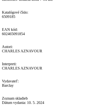
Katalógové číslo:
6509185
EAN kód:
602465091854
Autori:
CHARLES AZNAVOUR
Interpreti:
CHARLES AZNAVOUR
Vydavateľ:
Barclay
Zoznam skladieb
Dátum vydania: 10. 5. 2024