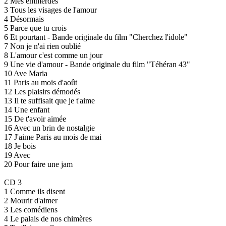
2 Mes emmerdes
3 Tous les visages de l'amour
4 Désormais
5 Parce que tu crois
6 Et pourtant - Bande originale du film "Cherchez l'idole"
7 Non je n'ai rien oublié
8 L'amour c'est comme un jour
9 Une vie d'amour - Bande originale du film "Téhéran 43"
10 Ave Maria
11 Paris au mois d'août
12 Les plaisirs démodés
13 Il te suffisait que je t'aime
14 Une enfant
15 De t'avoir aimée
16 Avec un brin de nostalgie
17 J'aime Paris au mois de mai
18 Je bois
19 Avec
20 Pour faire une jam
CD 3
1 Comme ils disent
2 Mourir d'aimer
3 Les comédiens
4 Le palais de nos chimères