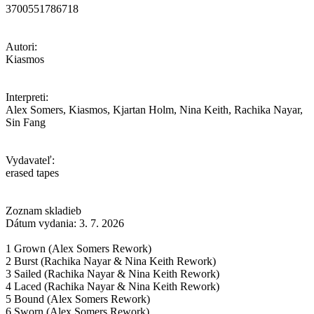
3700551786718
Autori:
Kiasmos
Interpreti:
Alex Somers, Kiasmos, Kjartan Holm, Nina Keith, Rachika Nayar,
Sin Fang
Vydavateľ:
erased tapes
Zoznam skladieb
Dátum vydania: 3. 7. 2026
1 Grown (Alex Somers Rework)
2 Burst (Rachika Nayar & Nina Keith Rework)
3 Sailed (Rachika Nayar & Nina Keith Rework)
4 Laced (Rachika Nayar & Nina Keith Rework)
5 Bound (Alex Somers Rework)
6 Sworn (Alex Somers Rework)