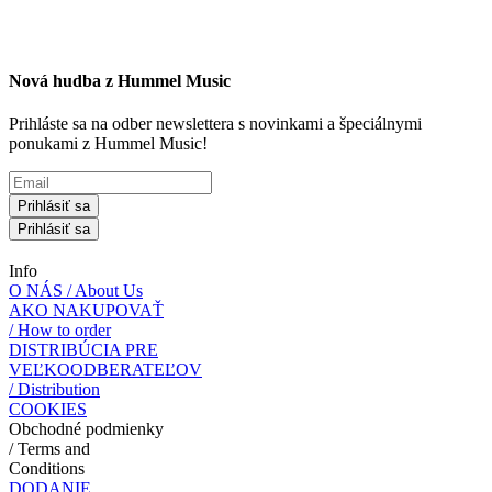
Nová hudba z Hummel Music
Prihláste sa na odber newslettera s novinkami a špeciálnymi
ponukami z Hummel Music!
Prihlásiť sa
Prihlásiť sa
Info
O NÁS / About Us
AKO NAKUPOVAŤ
/ How to order
DISTRIBÚCIA PRE
VEĽKOODBERATEĽOV
/ Distribution
COOKIES
Obchodné podmienky
/ Terms and
Conditions
DODANIE