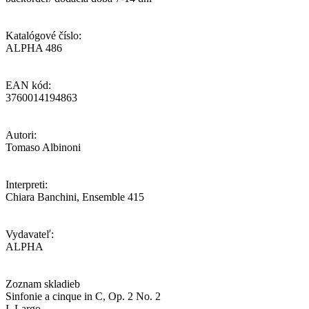
Katalógové číslo:
ALPHA 486
EAN kód:
3760014194863
Autori:
Tomaso Albinoni
Interpreti:
Chiara Banchini, Ensemble 415
Vydavateľ:
ALPHA
Zoznam skladieb
Sinfonie a cinque in C, Op. 2 No. 2
I. Largo