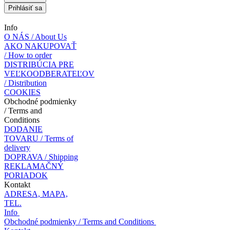
Prihlásiť sa
Info
O NÁS / About Us
AKO NAKUPOVAŤ
/ How to order
DISTRIBÚCIA PRE
VEĽKOODBERATEĽOV
/ Distribution
COOKIES
Obchodné podmienky
/ Terms and
Conditions
DODANIE
TOVARU / Terms of
delivery
DOPRAVA / Shipping
REKLAMAČNÝ
PORIADOK
Kontakt
ADRESA, MAPA,
TEL.
Info
Obchodné podmienky / Terms and Conditions