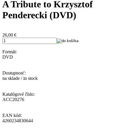
A Tribute to Krzysztof
Penderecki (DVD)
26,00
€
Formát:
DVD
Dostupnosť:
na sklade / in stock
Katalógové číslo:
ACC20276
EAN kód:
4260234830644