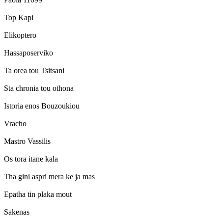
Top Kapi
Elikoptero
Hassaposerviko
Ta orea tou Tsitsani
Sta chronia tou othona
Istoria enos Bouzoukiou
Vracho
Mastro Vassilis
Os tora itane kala
Tha gini aspri mera ke ja mas
Epatha tin plaka mout
Sakenas