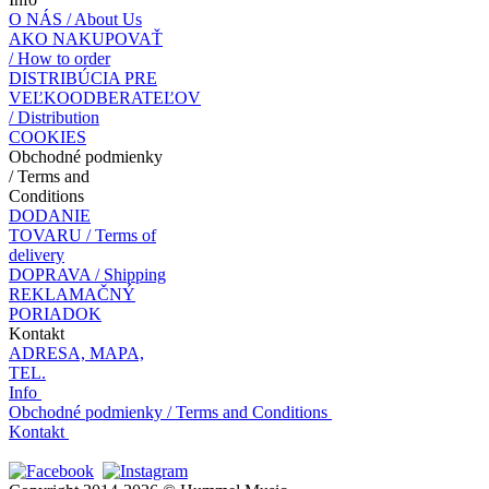
O NÁS / About Us
AKO NAKUPOVAŤ
/ How to order
DISTRIBÚCIA PRE
VEĽKOODBERATEĽOV
/ Distribution
COOKIES
Obchodné podmienky
/ Terms and
Conditions
DODANIE
TOVARU / Terms of
delivery
DOPRAVA / Shipping
REKLAMAČNÝ
PORIADOK
Kontakt
ADRESA, MAPA,
TEL.
Info
Obchodné podmienky / Terms and Conditions
Kontakt