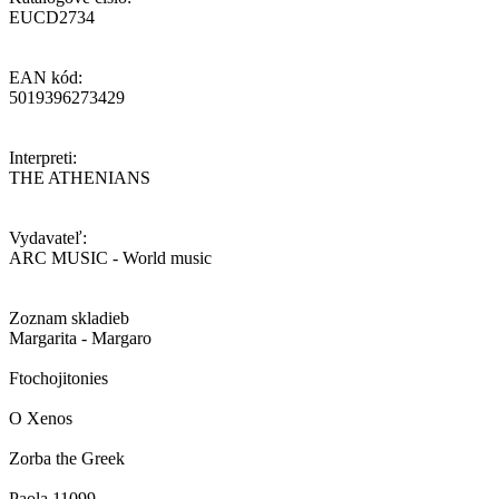
EUCD2734
EAN kód:
5019396273429
Interpreti:
THE ATHENIANS
Vydavateľ:
ARC MUSIC - World music
Zoznam skladieb
Margarita - Margaro
Ftochojitonies
O Xenos
Zorba the Greek
Paola 11099