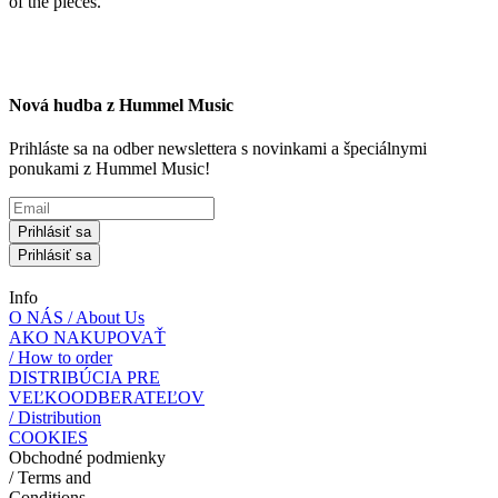
of the pieces.
Nová hudba z Hummel Music
Prihláste sa na odber newslettera s novinkami a špeciálnymi
ponukami z Hummel Music!
Prihlásiť sa
Prihlásiť sa
Info
O NÁS / About Us
AKO NAKUPOVAŤ
/ How to order
DISTRIBÚCIA PRE
VEĽKOODBERATEĽOV
/ Distribution
COOKIES
Obchodné podmienky
/ Terms and
Conditions