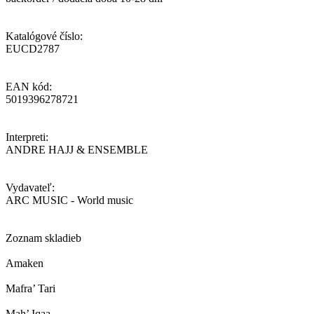
Katalógové číslo:
EUCD2787
EAN kód:
5019396278721
Interpreti:
ANDRE HAJJ & ENSEMBLE
Vydavateľ:
ARC MUSIC - World music
Zoznam skladieb
Amaken
Mafra’ Tari
Mah’ Iqaa