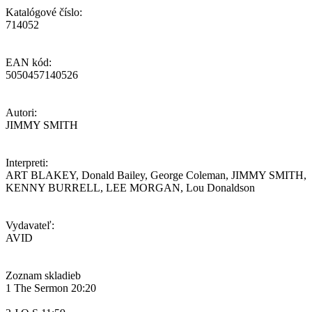
Katalógové číslo:
714052
EAN kód:
5050457140526
Autori:
JIMMY SMITH
Interpreti:
ART BLAKEY, Donald Bailey, George Coleman, JIMMY SMITH,
KENNY BURRELL, LEE MORGAN, Lou Donaldson
Vydavateľ:
AVID
Zoznam skladieb
1 The Sermon 20:20