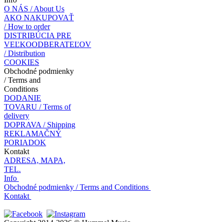
O NÁS / About Us
AKO NAKUPOVAŤ
/ How to order
DISTRIBÚCIA PRE
VEĽKOODBERATEĽOV
/ Distribution
COOKIES
Obchodné podmienky
/ Terms and
Conditions
DODANIE
TOVARU / Terms of
delivery
DOPRAVA / Shipping
REKLAMAČNÝ
PORIADOK
Kontakt
ADRESA, MAPA,
TEL.
Info
Obchodné podmienky / Terms and Conditions
Kontakt