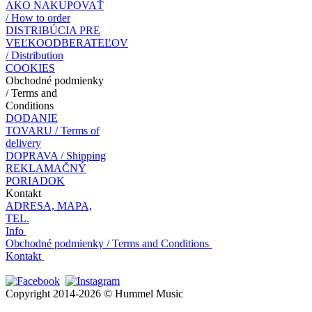
AKO NAKUPOVAŤ
/ How to order
DISTRIBÚCIA PRE
VEĽKOODBERATEĽOV
/ Distribution
COOKIES
Obchodné podmienky
/ Terms and
Conditions
DODANIE
TOVARU / Terms of
delivery
DOPRAVA / Shipping
REKLAMAČNÝ
PORIADOK
Kontakt
ADRESA, MAPA,
TEL.
Info
Obchodné podmienky / Terms and Conditions
Kontakt
Copyright 2014-2026 © Hummel Music