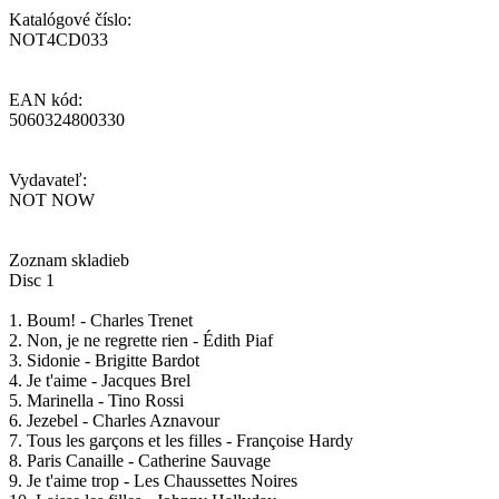
Katalógové číslo:
NOT4CD033
EAN kód:
5060324800330
Vydavateľ:
NOT NOW
Zoznam skladieb
Disc 1
1. Boum! - Charles Trenet
2. Non, je ne regrette rien - Édith Piaf
3. Sidonie - Brigitte Bardot
4. Je t'aime - Jacques Brel
5. Marinella - Tino Rossi
6. Jezebel - Charles Aznavour
7. Tous les garçons et les filles - Françoise Hardy
8. Paris Canaille - Catherine Sauvage
9. Je t'aime trop - Les Chaussettes Noires