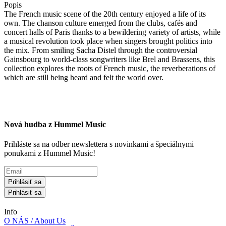
Popis
The French music scene of the 20th century enjoyed a life of its
own. The chanson culture emerged from the clubs, cafés and
concert halls of Paris thanks to a bewildering variety of artists, while
a musical revolution took place when singers brought politics into
the mix. From smiling Sacha Distel through the controversial
Gainsbourg to world-class songwriters like Brel and Brassens, this
collection explores the roots of French music, the reverberations of
which are still being heard and felt the world over.
Nová hudba z Hummel Music
Prihláste sa na odber newslettera s novinkami a špeciálnymi
ponukami z Hummel Music!
Prihlásiť sa
Prihlásiť sa
Info
O NÁS / About Us