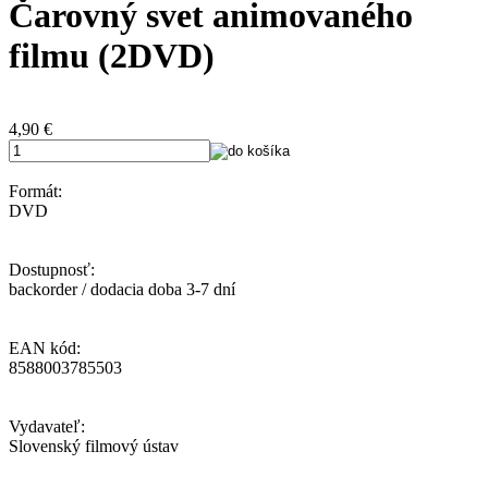
Čarovný svet animovaného
filmu (2DVD)
4,90
€
Formát:
DVD
Dostupnosť:
backorder / dodacia doba 3-7 dní
EAN kód:
8588003785503
Vydavateľ:
Slovenský filmový ústav