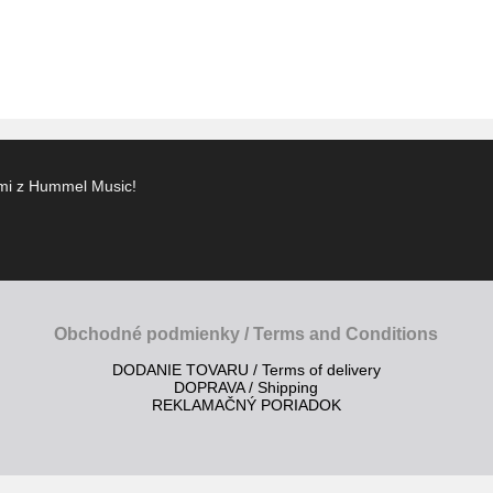
ami z Hummel Music!
Obchodné podmienky / Terms and Conditions
DODANIE TOVARU / Terms of delivery
DOPRAVA / Shipping
REKLAMAČNÝ PORIADOK