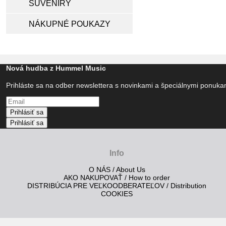
SUVENÍRY
NÁKUPNÉ POUKAZY
Nová hudba z Hummel Music
Prihláste sa na odber newslettera s novinkami a špeciálnymi ponuk
Prihlásiť sa
Prihlásiť sa
Info
O NÁS / About Us
AKO NAKUPOVAŤ / How to order
DISTRIBÚCIA PRE VEĽKOODBERATEĽOV / Distribution
COOKIES