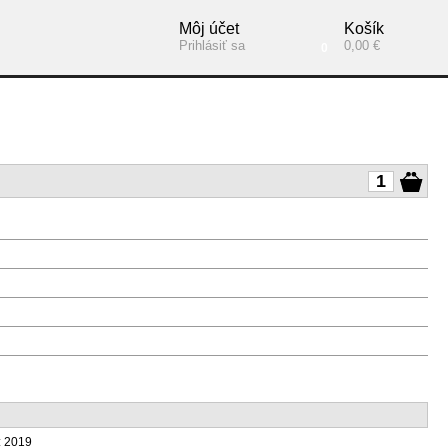
Môj účet
Košík
Prihlásiť sa
0,00 €
0
: 2019