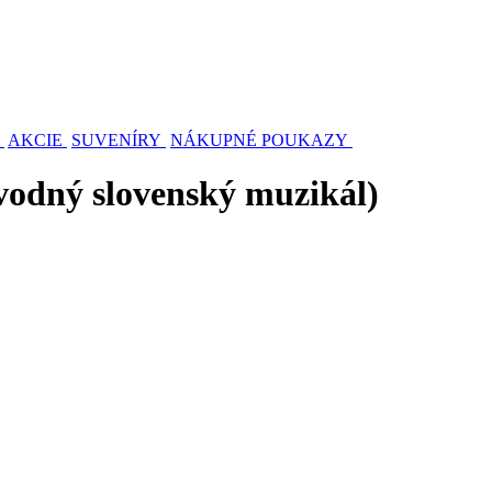
AKCIE
SUVENÍRY
NÁKUPNÉ POUKAZY
vodný slovenský muzikál)