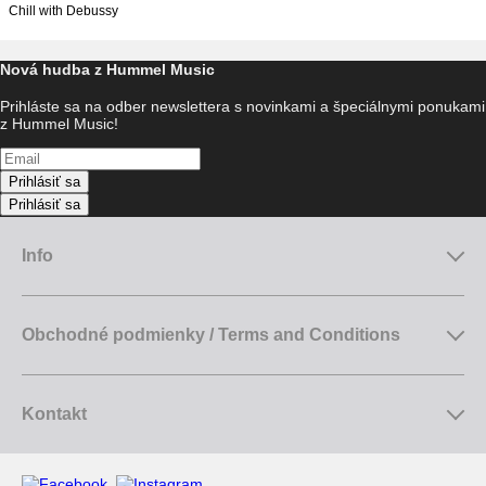
Chill with Debussy
Nová hudba z Hummel Music
Prihláste sa na odber newslettera s novinkami a špeciálnymi ponukami
z Hummel Music!
Prihlásiť sa
Prihlásiť sa
Info
Obchodné podmienky / Terms and Conditions
Kontakt