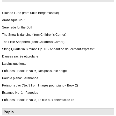
Clair de Lune (from Suite Bergamasque)
Arabesque No. 1
Serenade for the Doll
The Snow is dancing (from Children's Corner)
The Little Shepherd (from Children's Corner)
String Quartet in G minor, Op. 10 - Andantino doucement expressif
Danses sacrée et profane
La plus que lente
Préludes - Book 1: No. 6, Des pas sur le neige
Pour le piano: Sarabande
Poissons d'or (No. 3 from Images pour piano - Book 2)
Estampe No. 1 - Pagodes
Préludes - Book 1: No. 8, La fille aux cheveux de lin
Popis