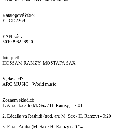
Katalógové číslo:
EUCD2269
EAN kód:
5019396226920
Interpreti:
HOSSAM RAMZY, MOSTAFA SAX
Vydavateľ:
ARC MUSIC - World music
Zoznam skladieb
1. Afrah baladi (M. Sax / H. Ramzy) - 7:01
2. Eddalla ya Rashidi (trad, arr. M. Sax / H. Ramzy) - 9:20
3. Farah Amira (M. Sax / H. Ramzy) - 6:54