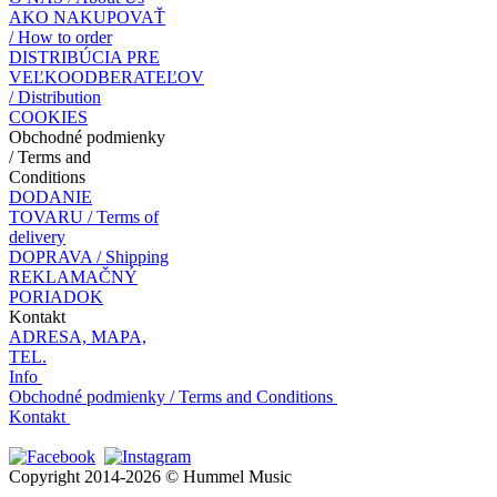
AKO NAKUPOVAŤ
/ How to order
DISTRIBÚCIA PRE
VEĽKOODBERATEĽOV
/ Distribution
COOKIES
Obchodné podmienky
/ Terms and
Conditions
DODANIE
TOVARU / Terms of
delivery
DOPRAVA / Shipping
REKLAMAČNÝ
PORIADOK
Kontakt
ADRESA, MAPA,
TEL.
Info
Obchodné podmienky / Terms and Conditions
Kontakt
Copyright 2014-2026 © Hummel Music