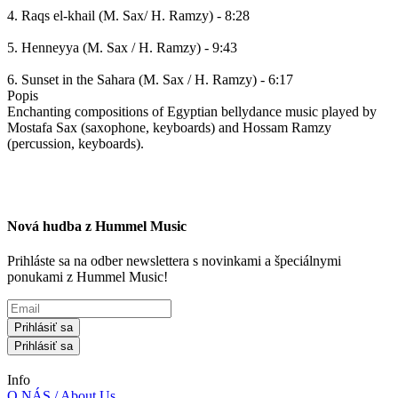
4. Raqs el-khail (M. Sax/ H. Ramzy) - 8:28
5. Henneyya (M. Sax / H. Ramzy) - 9:43
6. Sunset in the Sahara (M. Sax / H. Ramzy) - 6:17
Popis
Enchanting compositions of Egyptian bellydance music played by
Mostafa Sax (saxophone, keyboards) and Hossam Ramzy
(percussion, keyboards).
Nová hudba z Hummel Music
Prihláste sa na odber newslettera s novinkami a špeciálnymi
ponukami z Hummel Music!
Prihlásiť sa
Prihlásiť sa
Info
O NÁS / About Us