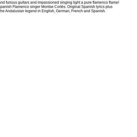
and furious guitars and impassioned singing light a pure flamenco flame!
Spanish Flamenco singer Montse Cortés. Original Spanish lyrics plus
 the Andalusian legend in English, German, French and Spanish.