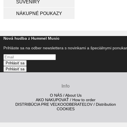
SUVENÍRY
NÁKUPNÉ POUKAZY
Nová hudba z Hummel Music
Prihláste sa na odber newslettera s novinkami a špeciálnymi ponuk
Prihlásiť sa
Prihlásiť sa
Info
O NÁS / About Us
AKO NAKUPOVAŤ / How to order
DISTRIBÚCIA PRE VEĽKOODBERATEĽOV / Distribution
COOKIES