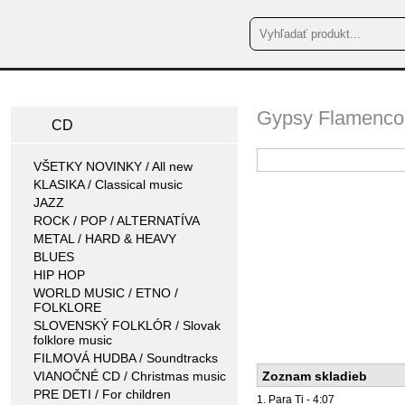
Gypsy Flamenco
CD
VŠETKY NOVINKY / All new
KLASIKA / Classical music
JAZZ
ROCK / POP / ALTERNATÍVA
METAL / HARD & HEAVY
BLUES
HIP HOP
WORLD MUSIC / ETNO /
FOLKLORE
SLOVENSKÝ FOLKLÓR / Slovak
folklore music
FILMOVÁ HUDBA / Soundtracks
VIANOČNÉ CD / Christmas music
Zoznam skladieb
PRE DETI / For children
1. Para Ti - 4:07