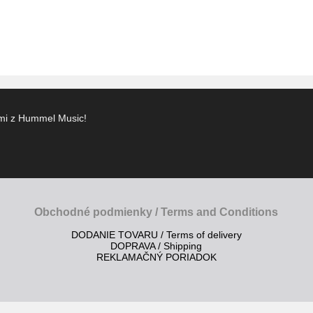
ami z Hummel Music!
Obchodné podmienky / Terms and Conditions
DODANIE TOVARU / Terms of delivery
DOPRAVA / Shipping
REKLAMAČNÝ PORIADOK