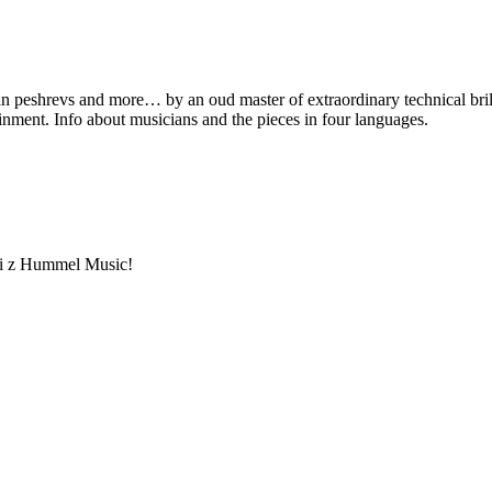
an peshrevs and more… by an oud master of extraordinary technical bri
ainment. Info about musicians and the pieces in four languages.
ami z Hummel Music!