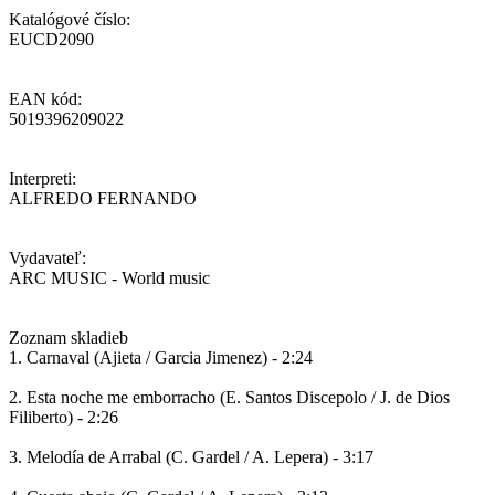
Katalógové číslo:
EUCD2090
EAN kód:
5019396209022
Interpreti:
ALFREDO FERNANDO
Vydavateľ:
ARC MUSIC - World music
Zoznam skladieb
1. Carnaval (Ajieta / Garcia Jimenez) - 2:24
2. Esta noche me emborracho (E. Santos Discepolo / J. de Dios
Filiberto) - 2:26
3. Melodía de Arrabal (C. Gardel / A. Lepera) - 3:17