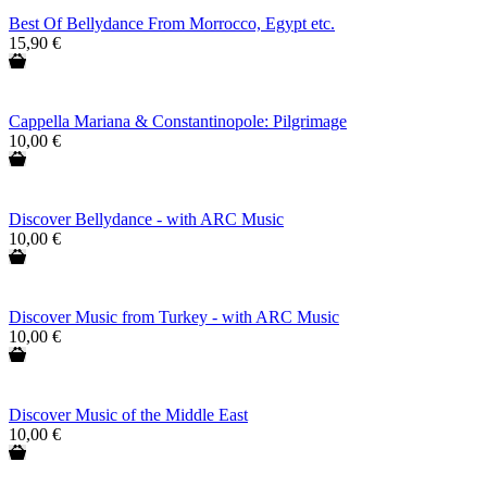
Best Of Bellydance From Morrocco, Egypt etc.
15,90 €
Cappella Mariana & Constantinopole: Pilgrimage
10,00 €
Discover Bellydance - with ARC Music
10,00 €
Discover Music from Turkey - with ARC Music
10,00 €
Discover Music of the Middle East
10,00 €