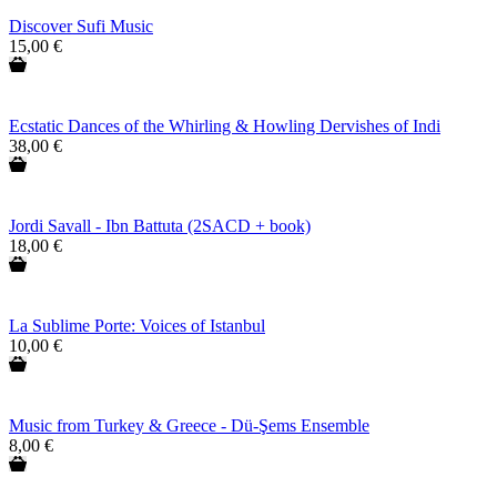
Discover Sufi Music
15,00 €
Ecstatic Dances of the Whirling & Howling Dervishes of Indi
38,00 €
Jordi Savall - Ibn Battuta (2SACD + book)
18,00 €
La Sublime Porte: Voices of Istanbul
10,00 €
Music from Turkey & Greece - Dü-Şems Ensemble
8,00 €