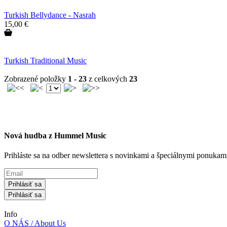
Turkish Bellydance - Nasrah
15,00 €
Turkish Traditional Music
Zobrazené položky
1 - 23
z celkových
23
Nová hudba z Hummel Music
Prihláste sa na odber newslettera s novinkami a špeciálnymi ponuk
Prihlásiť sa
Prihlásiť sa
Info
O NÁS / About Us