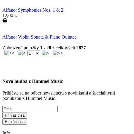
Alfano: Symphonies Nos. 1 & 2
12,00 €
Alfano: Violin Sonata & Piano Quintet
Zobrazené položky
1 - 28
z celkových
2827
Nová hudba z Hummel Music
Prihláste sa na odber newslettera s novinkami a špeciálnymi
ponukami z Hummel Music!
Prihlásiť sa
Prihlásiť sa
Info