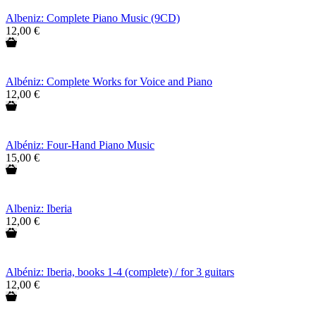
Albeniz: Complete Piano Music (9CD)
12,00 €
Albéniz: Complete Works for Voice and Piano
12,00 €
Albéniz: Four-Hand Piano Music
15,00 €
Albeniz: Iberia
12,00 €
Albéniz: Iberia, books 1-4 (complete) / for 3 guitars
12,00 €