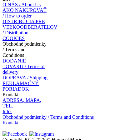
O NÁS / About Us
AKO NAKUPOVAŤ
/ How to order
DISTRIBÚCIA PRE
VEĽKOODBERATEĽOV
/ Distribution
COOKIES
Obchodné podmienky
/ Terms and
Conditions
DODANIE
TOVARU / Terms of
delivery
DOPRAVA / Shipping
REKLAMAČNÝ
PORIADOK
Kontakt
ADRESA, MAPA,
TEL.
Info
Obchodné podmienky / Terms and Conditions
Kontakt
Copyright 2014-2026 © Hummel Music