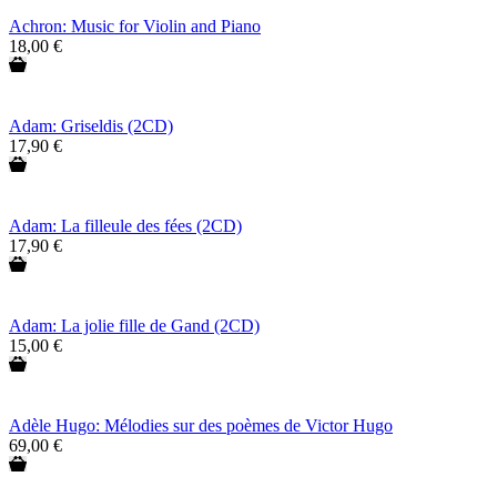
Achron: Music for Violin and Piano
18,00 €
Adam: Griseldis (2CD)
17,90 €
Adam: La filleule des fées (2CD)
17,90 €
Adam: La jolie fille de Gand (2CD)
15,00 €
Adèle Hugo: Mélodies sur des poèmes de Victor Hugo
69,00 €