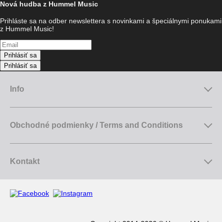
Nová hudba z Hummel Music
Prihláste sa na odber newslettera s novinkami a špeciálnymi ponukami
z Hummel Music!
Prihlásiť sa
Prihlásiť sa
Info
Obchodné podmienky / Terms and Conditions
Kontakt