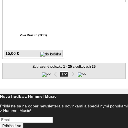
Viva Brazil ! (3CD)
15,00 €
Zobrazené položky
1 - 25
z celkových
25
Nová hudba z Hummel Music
Prihláste sa na odber newslettera s novinkami a špeciálnymi ponukami
z Hummel Music!
Prihlásiť sa