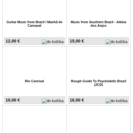
Guitar Music from Brazil / Manhã de
Music from Southern Brazil - Aldeia
Carnaval
dos Anjos
12,00 €
15,00 €
Rio Carnival
Rough Guide To Psychedelic Brazil
(2CD)
10,00 €
16,50 €