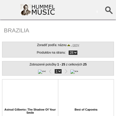
0
BRAZILIA
Zoradiť podľa: názvu
,
ceny
Produktov na stranu:
Zobrazené položky
1 - 25
z celkových
25
Astrud Gilberto: The Shadow Of Your
Best of Capoeira
Smile