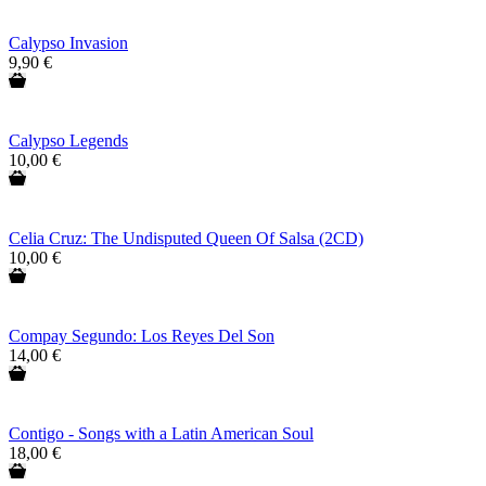
Calypso Invasion
9,90 €
Calypso Legends
10,00 €
Celia Cruz: The Undisputed Queen Of Salsa (2CD)
10,00 €
Compay Segundo: Los Reyes Del Son
14,00 €
Contigo - Songs with a Latin American Soul
18,00 €