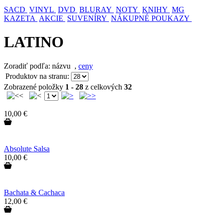
SACD
VINYL
DVD
BLURAY
NOTY
KNIHY
MG
KAZETA
AKCIE
SUVENÍRY
NÁKUPNÉ POUKAZY
LATINO
Zoradiť podľa: názvu
,
ceny
Produktov na stranu:
Zobrazené položky
1 - 28
z celkových
32
10,00 €
Absolute Salsa
10,00 €
Bachata & Cachaca
12,00 €