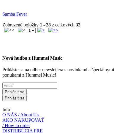
Samba Fever
Zobrazené položky
1 - 28
z celkových
32
Nová hudba z Hummel Music
Prihláste sa na odber newslettera s novinkami a špeciálnymi
ponukami z Hummel Music!
Prihlásiť sa
Prihlásiť sa
Info
O NÁS / About Us
AKO NAKUPOVAŤ
/ How to order
DISTRIBÚCIA PRE