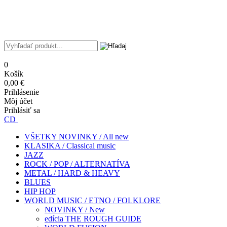
0
Košík
0,00 €
Prihlásenie
Môj účet
Prihlásiť sa
CD
VŠETKY NOVINKY / All new
KLASIKA / Classical music
JAZZ
ROCK / POP / ALTERNATÍVA
METAL / HARD & HEAVY
BLUES
HIP HOP
WORLD MUSIC / ETNO / FOLKLORE
NOVINKY / New
edícia THE ROUGH GUIDE