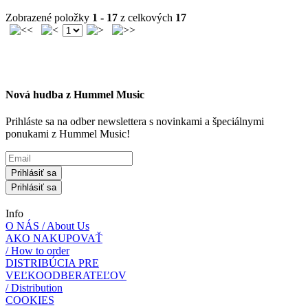
Zobrazené položky
1 - 17
z celkových
17
Nová hudba z Hummel Music
Prihláste sa na odber newslettera s novinkami a špeciálnymi
ponukami z Hummel Music!
Prihlásiť sa
Prihlásiť sa
Info
O NÁS / About Us
AKO NAKUPOVAŤ
/ How to order
DISTRIBÚCIA PRE
VEĽKOODBERATEĽOV
/ Distribution
COOKIES