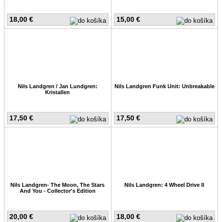
18,00 €
15,00 €
Nils Landgren / Jan Lundgren:
Nils Landgren Funk Unit: Unbreakable
Kristallen
17,50 €
17,50 €
Nils Landgren- The Moon, The Stars
Nils Landgren: 4 Wheel Drive II
And You - Collector's Edition
20,00 €
18,00 €