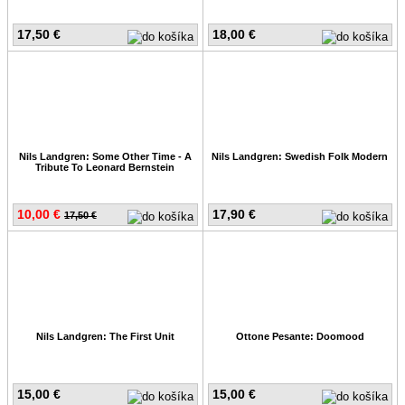
17,50 €
18,00 €
Nils Landgren: Some Other Time - A
Nils Landgren: Swedish Folk Modern
Tribute To Leonard Bernstein
10,00 €
17,90 €
17,50 €
Nils Landgren: The First Unit
Ottone Pesante: Doomood
15,00 €
15,00 €