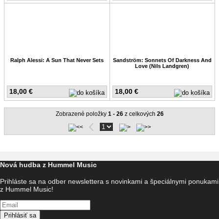
Ralph Alessi: A Sun That Never Sets
Sandström: Sonnets Of Darkness And
Love (Nils Landgren)
18,00 €
18,00 €
Zobrazené položky
1 - 26
z celkových
26
Nová hudba z Hummel Music
Prihláste sa na odber newslettera s novinkami a špeciálnymi ponukami
z Hummel Music!
Prihlásiť sa