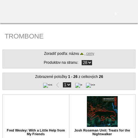
0
TROMBONE
Zoradiť podľa: názvu
,
ceny
Produktov na stranu:
Zobrazené položky
1 - 26
z celkových
26
Fred Wesley: With a Little Help from
Josh Roseman Unit: Treats for the
My Friends
Nightwalker