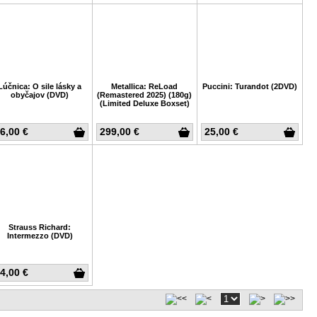
Lúčnica: O sile lásky a
Metallica: ReLoad
Puccini: Turandot (2DVD)
obyčajov (DVD)
(Remastered 2025) (180g)
(Limited Deluxe Boxset)
6,00 €
299,00 €
25,00 €
Strauss Richard:
Intermezzo (DVD)
4,00 €