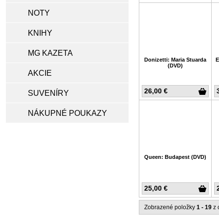
NOTY
KNIHY
MG KAZETA
Donizetti: Maria Stuarda
E
(DVD)
AKCIE
26,00 €
SUVENÍRY
NÁKUPNÉ POUKAZY
Queen: Budapest (DVD)
25,00 €
Zobrazené položky
1 - 19
z 