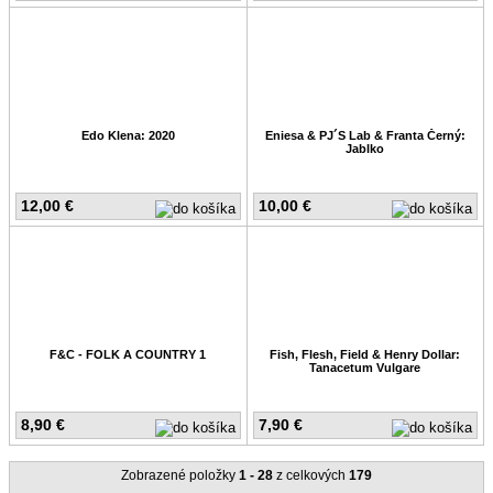
Edo Klena: 2020
Eniesa & PJ´S Lab & Franta Černý:
Jablko
12,00 €
10,00 €
F&C - FOLK A COUNTRY 1
Fish, Flesh, Field & Henry Dollar:
Tanacetum Vulgare
8,90 €
7,90 €
Zobrazené položky
1 - 28
z celkových
179