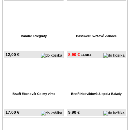
Banda: Telegrafy
Basawell: Svetové vianoce
12,00 €
8,90 €
11,90 €
Bratři Ebenové: Co my víme
Bratři Nedvědové & spol.: Balady
17,00 €
9,90 €