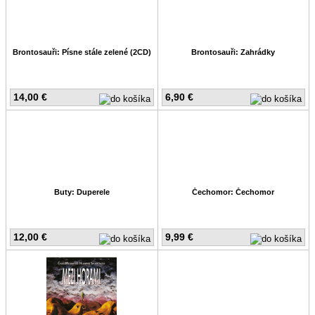
Brontosauři: Písne stále zelené (2CD)
Brontosauři: Zahrádky
14,00 €
6,90 €
Buty: Duperele
Čechomor: Čechomor
12,00 €
9,99 €