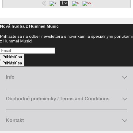
Nová hudba z Hummel Music
Prihláste sa na odber newslettera s novinkami a špeciálnymi ponukami
z Hummel Music!
Prihlásiť sa
Prihlásiť sa
Info
Obchodné podmienky / Terms and Conditions
Kontakt