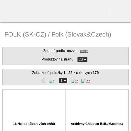
0
FOLK (SK-CZ) / Folk (Slovak&Czech)
Zoradiť podľa: názvu
,
ceny
Produktov na stranu:
Zobrazené položky
1 - 28
z celkových
179
16 Nej od táborových ohňů
Archívny Chlapec: Bella Macchina