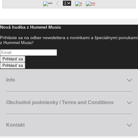
Nová hudba z Hummel Music
Prihláste sa na odber newslettera s novinkami a špeciálnymi ponukami
z Hummel Music!
Prihlásiť sa
Prihlásiť sa
Info
Obchodné podmienky / Terms and Conditions
Kontakt