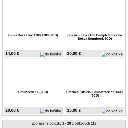
Blues Rock Line 1968-1989 (2CD)
Bossa n' Box (The Complete Electro
Bossa Songbook 6CD)
14,00 €
20,00 €
Brainfeeder X (2CD)
Brazuca: Official Soundtrack of Brazil
(3CD)
20,00 €
15,00 €
Zobrazené položky
1 - 28
z celkových
118