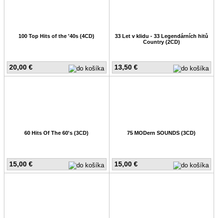
100 Top Hits of the '40s (4CD)
33 Let v klidu - 33 Legendárních hitů
Country (2CD)
20,00 €
13,50 €
60 Hits Of The 60's (3CD)
75 MODern SOUNDS (3CD)
15,00 €
15,00 €