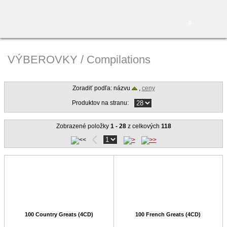
0
VÝBEROVKY / Compilations
Zoradiť podľa: názvu
,
ceny
Produktov na stranu:
Zobrazené položky
1 - 28
z celkových
118
100 Country Greats (4CD)
100 French Greats (4CD)