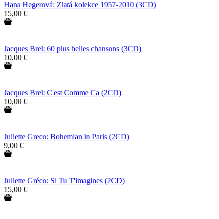
Hana Hegerová: Zlatá kolekce 1957-2010 (3CD)
15,00 €
Jacques Brel: 60 plus belles chansons (3CD)
10,00 €
Jacques Brel: C'est Comme Ca (2CD)
10,00 €
Juliette Greco: Bohemian in Paris (2CD)
9,00 €
Juliette Gréco: Si Tu T'imagines (2CD)
15,00 €