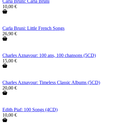
Carla Bruni: Carla Bruni
10,00 €
Carla Bruni: Little French Songs
26,90 €
Charles Aznavour: 100 ans, 100 chansons (5CD)
15,00 €
Charles Aznavour: Timeless Classic Albums (5CD)
20,00 €
Edith Piaf: 100 Songs (4CD)
10,00 €