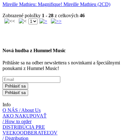
Mireille Mathieu: Magnifique! Mireille Mathieu (2CD)
Zobrazené položky
1 - 28
z celkových
46
Nová hudba z Hummel Music
Prihláste sa na odber newslettera s novinkami a špeciálnymi
ponukami z Hummel Music!
Prihlásiť sa
Prihlásiť sa
Info
O NÁS / About Us
AKO NAKUPOVAŤ
/ How to order
DISTRIBÚCIA PRE
VEĽKOODBERATEĽOV
/ Distribution