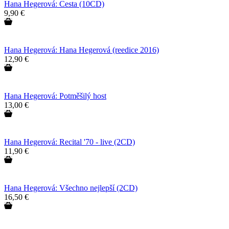
Hana Hegerová: Cesta (10CD)
9,90 €
Hana Hegerová: Hana Hegerová (reedice 2016)
12,90 €
Hana Hegerová: Potměšilý host
13,00 €
Hana Hegerová: Recital '70 - live (2CD)
11,90 €
Hana Hegerová: Všechno nejlepší (2CD)
16,50 €