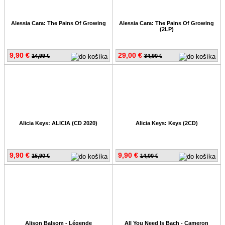
Alessia Cara: The Pains Of Growing
Alessia Cara: The Pains Of Growing
(2LP)
9,90 €
29,00 €
14,99 €
34,90 €
Alicia Keys: ALICIA (CD 2020)
Alicia Keys: Keys (2CD)
9,90 €
9,90 €
15,90 €
14,00 €
Alison Balsom - Légende
All You Need Is Bach - Cameron