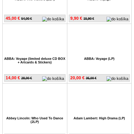
45,00 €
9,90 €
54,00 €
15,90 €
ABBA: Voyage (limited deluxe CD BOX
ABBA: Voyage (LP)
+ Artcards & Stickers)
14,00 €
20,00 €
28,00 €
35,00 €
Abbey Lincoln: Who Used To Dance
Adam Lambert: High Drama (LP)
(2LP)