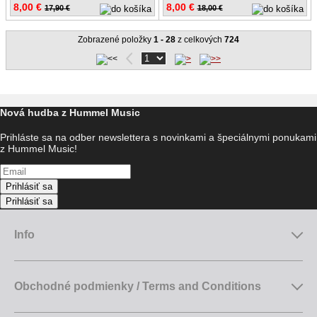
8,00 €
8,00 €
17,90 €
18,00 €
Zobrazené položky
1 - 28
z celkových
724
Nová hudba z Hummel Music
Prihláste sa na odber newslettera s novinkami a špeciálnymi ponukami
z Hummel Music!
Prihlásiť sa
Prihlásiť sa
Info
Obchodné podmienky / Terms and Conditions