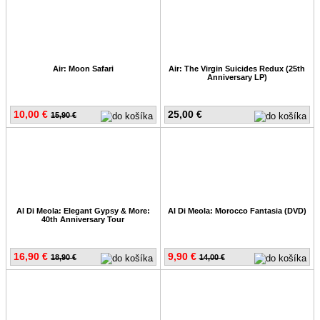
Air: Moon Safari
Air: The Virgin Suicides Redux (25th
Anniversary LP)
10,00 €
25,00 €
15,90 €
Al Di Meola: Elegant Gypsy & More:
Al Di Meola: Morocco Fantasia (DVD)
40th Anniversary Tour
16,90 €
9,90 €
18,90 €
14,00 €