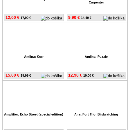
Carpenter
12,00 €
9,90 €
17,90 €
14,40 €
Amiina: Kurr
Amiina: Puzzle
15,00 €
12,90 €
19,99 €
19,00 €
Amplifier: Echo Street (special edition)
Anat Fort Trio: Birdwatching