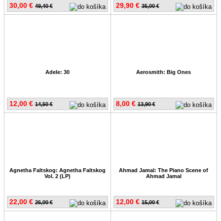
30,00 €
29,90 €
49,40 €
35,00 €
Adele: 30
Aerosmith: Big Ones
12,00 €
8,00 €
14,50 €
13,90 €
Agnetha Faltskog: Agnetha Faltskog
Ahmad Jamal: The Piano Scene of
Vol. 2 (LP)
Ahmad Jamal
22,00 €
12,00 €
26,00 €
15,00 €