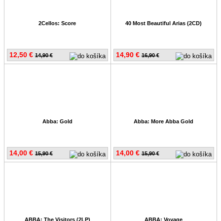
2Cellos: Score
40 Most Beautiful Arias (2CD)
12,50 €
14,90 €
14,90 €
16,90 €
Abba: Gold
Abba: More Abba Gold
14,00 €
14,00 €
15,90 €
15,90 €
ABBA: The Visitors (2LP)
ABBA: Voyage