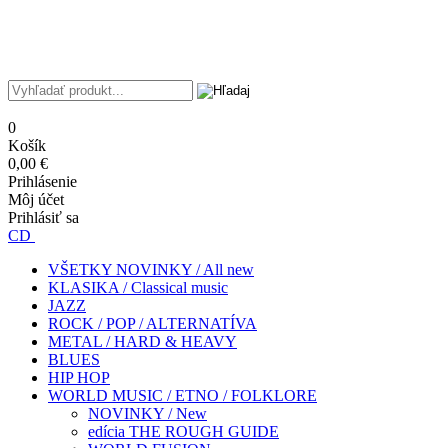
0
Košík
0,00 €
Prihlásenie
Môj účet
Prihlásiť sa
CD
VŠETKY NOVINKY / All new
KLASIKA / Classical music
JAZZ
ROCK / POP / ALTERNATÍVA
METAL / HARD & HEAVY
BLUES
HIP HOP
WORLD MUSIC / ETNO / FOLKLORE
NOVINKY / New
edícia THE ROUGH GUIDE