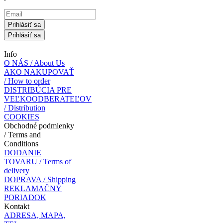
Prihlásiť sa
Prihlásiť sa
Info
O NÁS / About Us
AKO NAKUPOVAŤ
/ How to order
DISTRIBÚCIA PRE
VEĽKOODBERATEĽOV
/ Distribution
COOKIES
Obchodné podmienky
/ Terms and
Conditions
DODANIE
TOVARU / Terms of
delivery
DOPRAVA / Shipping
REKLAMAČNÝ
PORIADOK
Kontakt
ADRESA, MAPA,