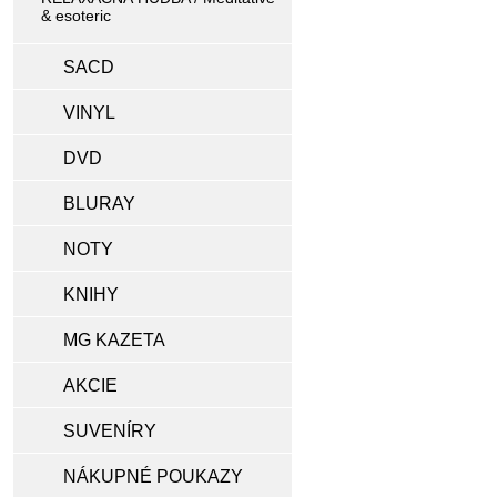
& esoteric
SACD
VINYL
DVD
BLURAY
NOTY
KNIHY
MG KAZETA
AKCIE
SUVENÍRY
NÁKUPNÉ POUKAZY