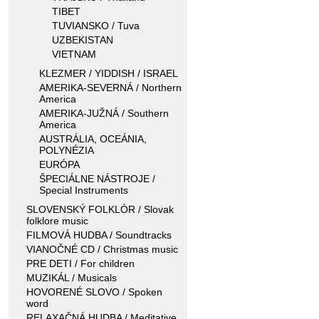
TIBET
TUVIANSKO / Tuva
UZBEKISTAN
VIETNAM
KLEZMER / YIDDISH / ISRAEL
AMERIKA-SEVERNÁ / Northern
America
AMERIKA-JUŽNÁ / Southern
America
AUSTRÁLIA, OCEÁNIA,
POLYNÉZIA
EURÓPA
ŠPECIÁLNE NÁSTROJE /
Special Instruments
SLOVENSKÝ FOLKLÓR / Slovak
folklore music
FILMOVÁ HUDBA / Soundtracks
VIANOČNÉ CD / Christmas music
PRE DETI / For children
MUZIKÁL / Musicals
HOVORENÉ SLOVO / Spoken
word
RELAXAČNÁ HUDBA / Meditative