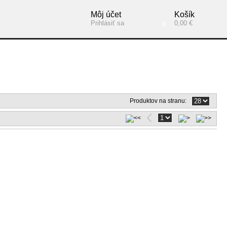
Môj účet
Košík
Prihlásiť sa
0,00 €
0
Produktov na stranu: