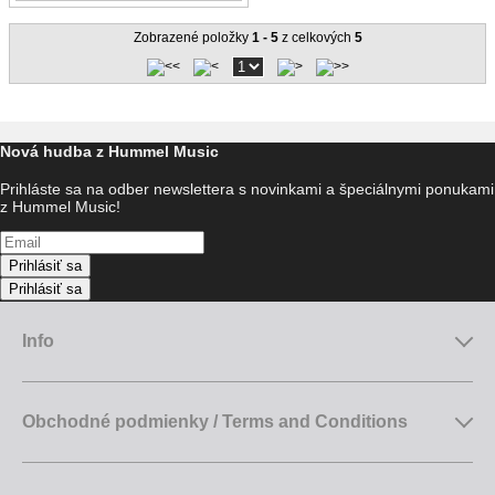
Zobrazené položky
1 - 5
z celkových
5
Nová hudba z Hummel Music
Prihláste sa na odber newslettera s novinkami a špeciálnymi ponukami
z Hummel Music!
Prihlásiť sa
Prihlásiť sa
Info
Obchodné podmienky / Terms and Conditions