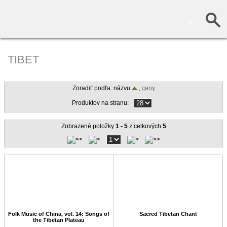
0
TIBET
Zoradiť podľa: názvu
,
ceny
Produktov na stranu:
Zobrazené položky
1 - 5
z celkových
5
Folk Music of China, vol. 14: Songs of
Sacred Tibetan Chant
the Tibetan Plateau