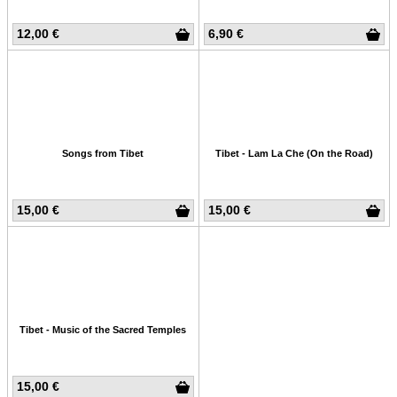
12,00 €
6,90 €
Songs from Tibet
Tibet - Lam La Che (On the Road)
15,00 €
15,00 €
Tibet - Music of the Sacred Temples
15,00 €