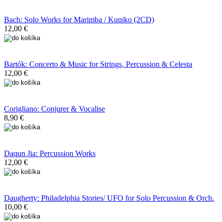
Bach: Solo Works for Marimba / Kuniko (2CD)
12,00 €
Bartók: Concerto & Music for Strings, Percussion & Celesta
12,00 €
Corigliano: Conjurer & Vocalise
8,90 €
Daqun Jia: Percussion Works
12,00 €
Daugherty: Philadelphia Stories/ UFO for Solo Percussion & Orch.
10,00 €