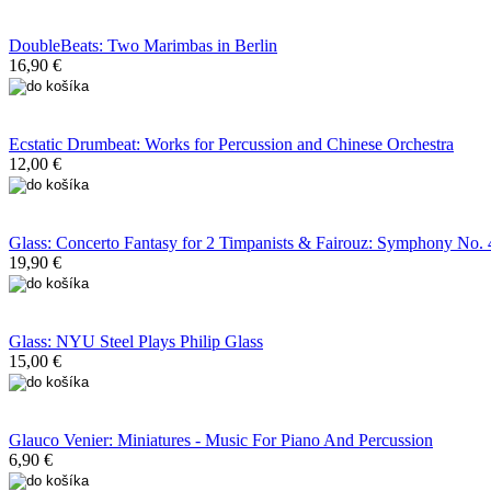
DoubleBeats: Two Marimbas in Berlin
16,90 €
Ecstatic Drumbeat: Works for Percussion and Chinese Orchestra
12,00 €
Glass: Concerto Fantasy for 2 Timpanists & Fairouz: Symphony No. 
19,90 €
Glass: NYU Steel Plays Philip Glass
15,00 €
Glauco Venier: Miniatures - Music For Piano And Percussion
6,90 €