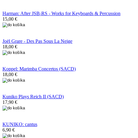
Harman: After JSB-RS - Works for Keyboards & Percussion
15,00 €
Joël Grare - Des Pas Sous La Neige
18,00 €
Koppel: Marimba Concertos (SACD)
18,00 €
Kuniko Plays Reich II (SACD)
17,90 €
KUNIKO: cantus
6,90 €