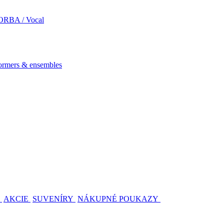
RBA / Vocal
mers & ensembles
AKCIE
SUVENÍRY
NÁKUPNÉ POUKAZY