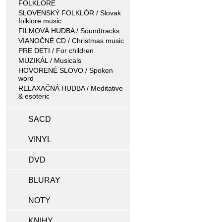
FOLKLORE
SLOVENSKÝ FOLKLÓR / Slovak
folklore music
FILMOVÁ HUDBA / Soundtracks
VIANOČNÉ CD / Christmas music
PRE DETI / For children
MUZIKÁL / Musicals
HOVORENÉ SLOVO / Spoken
word
RELAXAČNÁ HUDBA / Meditative
& esoteric
SACD
VINYL
DVD
BLURAY
NOTY
KNIHY