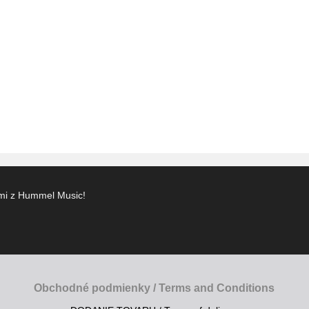
ami z Hummel Music!
Obchodné podmienky / Terms and Conditions