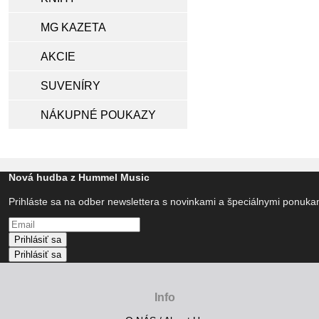
MG KAZETA
AKCIE
SUVENÍRY
NÁKUPNÉ POUKAZY
Nová hudba z Hummel Music
Prihláste sa na odber newslettera s novinkami a špeciálnymi ponuk
Prihlásiť sa
Prihlásiť sa
Info